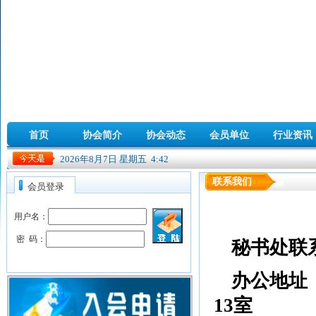
首页
协会简介
协会动态
会员单位
行业资讯
2026年
8月
7日
星期五
4:
42
联系我们
会员登录
用户名：
密 码：